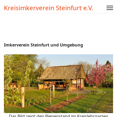
Kreisimkerverein Steinfurt e.V.
Imkerverein Steinfurt und Umgebung
Das Bild zeigt den Bienenstand im Kreislehrgarten,